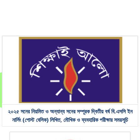
২০২৫ সনের নিয়মিত ও অন্যান্য সনের সম্পূরক দ্বিতীয় বর্ষ বি.এসসি ইন
নার্সিং (পোস্ট বেসিক) লিখিত, মৌখিক ও ব্যবহারিক পরীক্ষার সময়সূচি