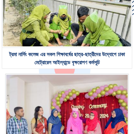
ট্রমা নার্সিং কলেজ এর সকল শিক্ষাবর্ষের ছাত্র-ছাত্রীদের উদ্যোগে ঢাকা
মেট্রোরেল আইল্যান্ডে বৃক্ষরোপণ কর্মসূচি