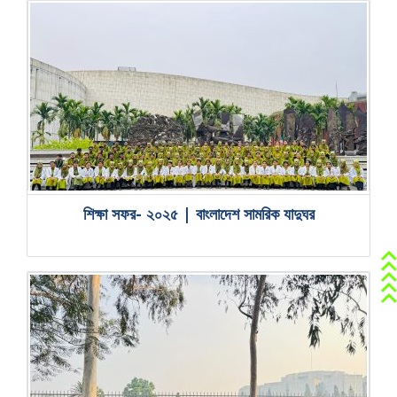
শিক্ষা সফর- ২০২৫ | বাংলাদেশ সামরিক যাদুঘর