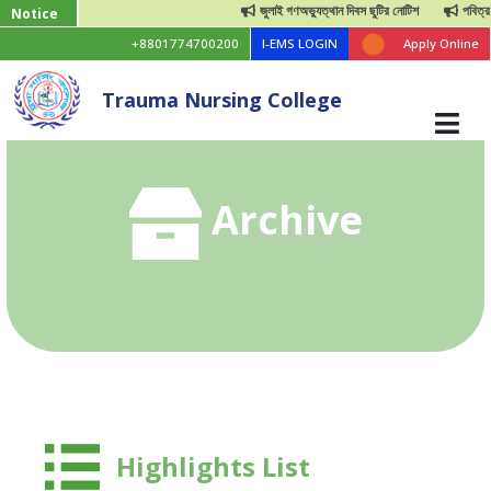
জুলাই গণঅভ্যুত্থান দিবস ছুটির নোটিশ
পবিত্র ঈদুল আ
Notice
+8801774700200
I-EMS LOGIN
Apply Online
Trauma Nursing College
Archive
Highlights List