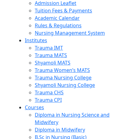
Admission Leaflet
Tuition Fees & Payments
Academic Calendar
Rules & Regulations
Nursing Management System
Institutes
Trauma IMT
Trauma MATS
Shyamoli MATS
Trauma Women’s MATS
Trauma Nursing College
Shyamoli Nursing College
Trauma CHS
Trauma CPI
Courses
Diploma in Nursing Science and
Midwifery
Diploma in Midwifery
B.Sc in Nursing (Basic)