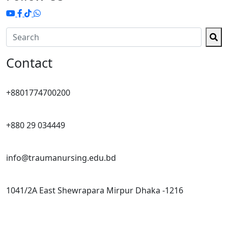
Contact
+8801774700200
+880 29 034449
info@traumanursing.edu.bd
1041/2A East Shewrapara Mirpur Dhaka -1216