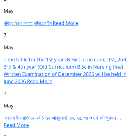
May
পবিত্র ঈদুল আযহা ছুটির নোটিশ
Read More
7
May
Time table for the 1st year (New Curriculum), 1st, 2nd,
3rd & 4th year (Old Curriculum) B.Sc in Nursing final
Written Examination of December 2025 will be held in
June 2026
Read More
7
May
বিএসসি ইন নার্সিং ১ম বর্ষ (নতুন কারিকুলাম), ১ম, ২য়, ৩য় ও ৪র্থ বর্ষ (পুরাতন ...
Read More