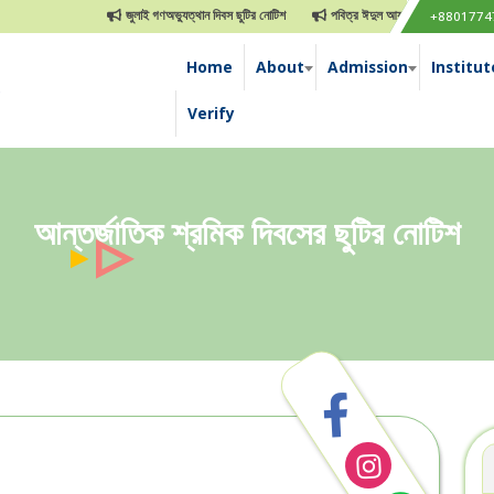
জুলাই গণঅভ্যুত্থান দিবস ছুটির নোটিশ
পবিত্র ঈদুল আযহা ছুটির নোটিশ
Tim
+8801774
Home
About
Admission
Institut
e
Verify
আন্তর্জাতিক শ্রমিক দিবসের ছুটির নোটিশ