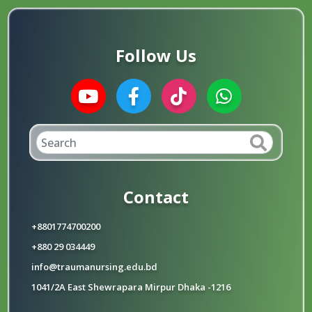
Follow Us
Contact
+8801774700200
+880 29 034449
info@traumanursing.edu.bd
1041/2A East Shewrapara Mirpur Dhaka -1216