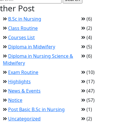
ther Post
B.Sc in Nursing
(6)
Class Routine
(2)
Courses List
(4)
Diploma in Midwifery
(5)
Diploma in Nursing Science &
(6)
Midwifery
Exam Routine
(10)
Highlights
(17)
News & Events
(47)
Notice
(57)
Post Basic B.Sc in Nursing
(1)
Uncategorized
(2)