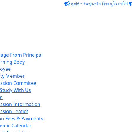
জুলাই গণঅভ্যুত্থান দিবস ছুটির নোটিশ
পবিত্
age From Principal
rning Body
oyee
lty Member
ssion Commitee
Study With Us
on
ssion Information
ssion Leaflet
ion Fees & Payments
emic Calendar