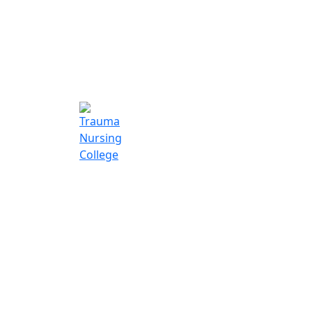
Trauma Nurs
College