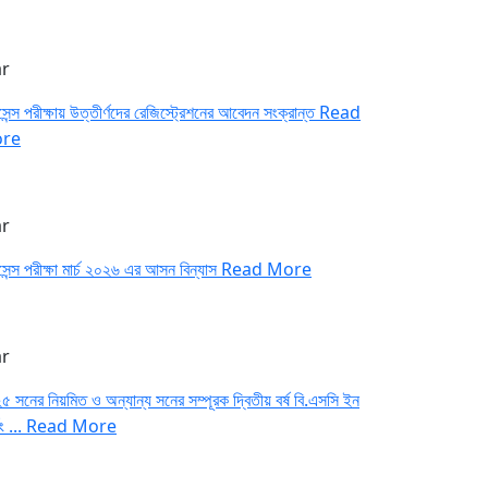
r
েন্স পরীক্ষায় উত্তীর্ণদের রেজিস্ট্রেশনের আবেদন সংক্রান্ত
Read
re
r
েন্স পরীক্ষা মার্চ ২০২৬ এর আসন বিন্যাস
Read More
r
 সনের নিয়মিত ও অন্যান্য সনের সম্পূরক দ্বিতীয় বর্ষ বি.এসসি ইন
িং ...
Read More