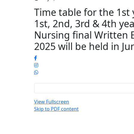
Time table for the 1st
1st, 2nd, 3rd & 4th ye
Nursing final Written
2025 will be held in J
View Fullscreen
Skip to PDF content