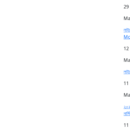
29
Ma
লাইস
Mo
12
Ma
লাইস
11
Ma
২০২৫
নার্স
11