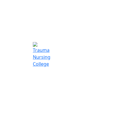
Trauma Nurs
College