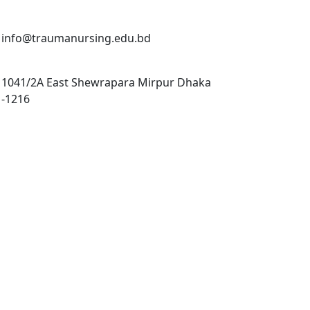
info@traumanursing.edu.bd
1041/2A East Shewrapara Mirpur Dhaka
-1216