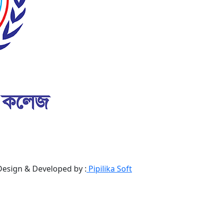
Design & Developed by :
Pipilika Soft