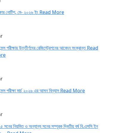
r
ক্ষার নোটিশ, মে- ২০২৬ ইং
Read More
r
েন্স পরীক্ষায় উত্তীর্ণদের রেজিস্ট্রেশনের আবেদন সংক্রান্ত
Read
re
r
েন্স পরীক্ষা মার্চ ২০২৬ এর আসন বিন্যাস
Read More
r
 সনের নিয়মিত ও অন্যান্য সনের সম্পূরক দ্বিতীয় বর্ষ বি.এসসি ইন