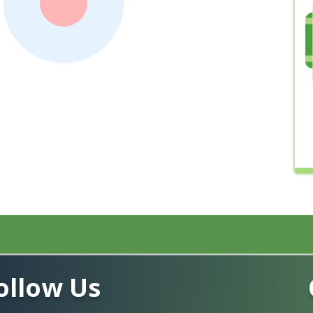
ollow Us