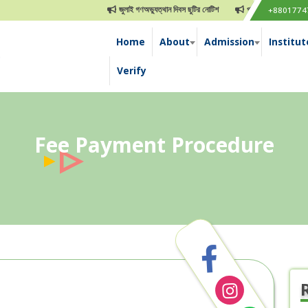
জুলাই গণঅভ্যুত্থান দিবস ছুটির নোটিশ
পবিত্র ঈদুল আযহা ছুটির নোট
+8801774
Home
About
Admission
Institut
e
Verify
Fee Payment Procedure