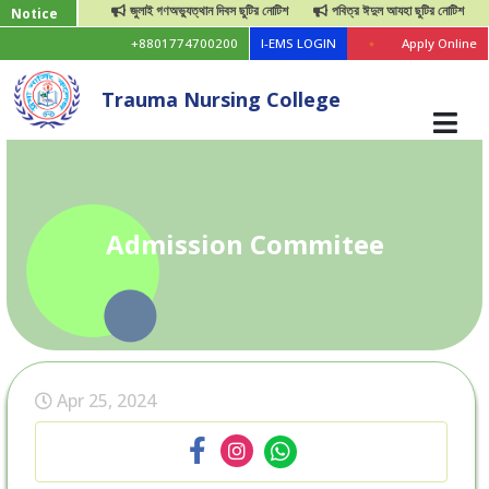
জুলাই গণঅভ্যুত্থান দিবস ছুটির নোটিশ
পবিত্র ঈদুল আযহা ছুটির নোটিশ
Notice
+8801774700200
I-EMS LOGIN
Apply Online
Trauma Nursing College
Admission Commitee
Apr 25, 2024