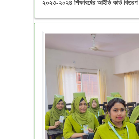
২০২৩-২০২৪ শিক্ষাবর্ষের আইডি কার্ড বিতর