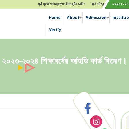
জুলাই গণঅভ্যুত্থান দিবস ছুটির নোটিশ
পবিত্র ঈদুল আযহা ছুটির নোটিশ
Time
+8801774
Home
About
Admission
Institut
e
Verify
২০২৩-২০২৪ শিক্ষাবর্ষের আইডি কার্ড বিতরণ।