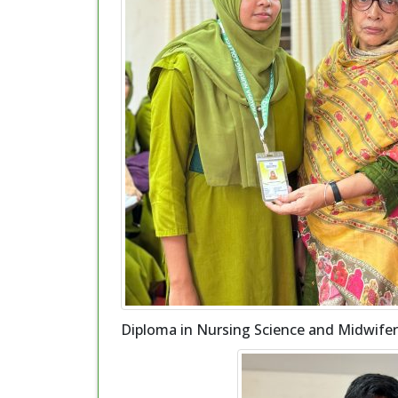
Diploma in Nursing Science and Midwifer