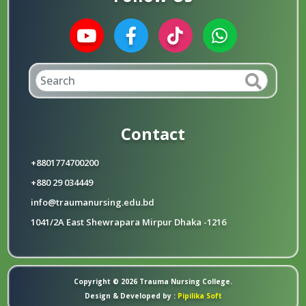
Contact
+8801774700200
+880 29 034449
info@traumanursing.edu.bd
1041/2A East Shewrapara Mirpur Dhaka -1216
Copyright © 2026 Trauma Nursing College.
Design & Developed by :
Pipilika Soft