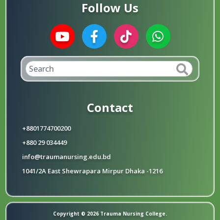
Follow Us
Contact
+8801774700200
+880 29 034449
info@traumanursing.edu.bd
1041/2A East Shewrapara Mirpur Dhaka -1216
Copyright © 2026 Trauma Nursing College.