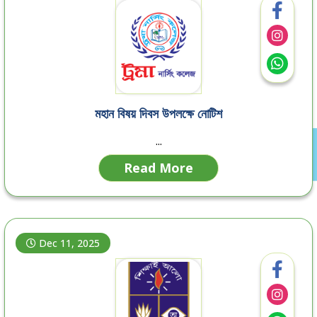
মহান বিষয় দিবস উপলক্ষে নোটিশ
...
Read More
Dec 11, 2025