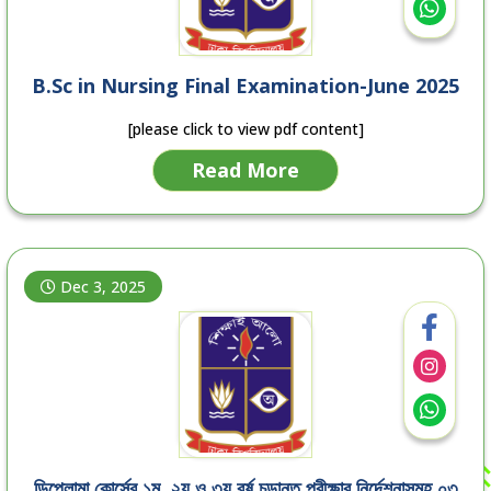
B.Sc in Nursing Final Examination-June 2025
[please click to view pdf content]
Read More
Dec 3, 2025
ডিপ্লোমা কোর্সের ১ম, ২য় ও ৩য় বর্ষ চুড়ান্ত পরীক্ষার নির্দেশনাসমূহ ০৩