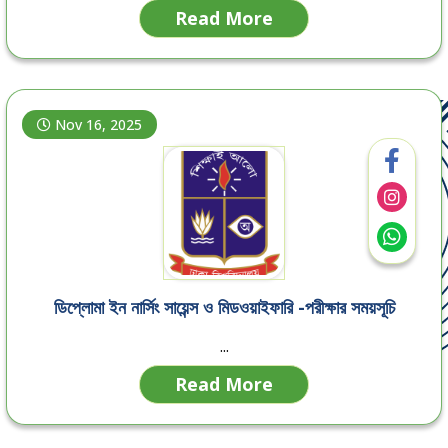
Read More
Nov 16, 2025
ডিপ্লোমা ইন নার্সিং সায়েন্স ও মিডওয়াইফারি -পরীক্ষার সময়সূচি
...
Read More