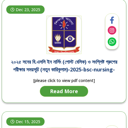
Dec 23, 2025
২০২৫ সনের বি.এসসি ইন নার্সিং (পোস্ট বেসিক) ও সংশ্লিষ্ট গ্রুপের
পরীক্ষার সময়সূচি (নতুন কারিকুলাম)-2025-bsc-nursing-
post-basic-exam-routine
[please click to view pdf content]
Read More
Dec 15, 2025