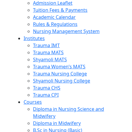
Admission Leaflet
Tuition Fees & Payments
Academic Calendar
Rules & Regulations
Nursing Management System
Institutes
Trauma IMT
Trauma MATS
Shyamoli MATS
Trauma Women’s MATS
Trauma Nursing College
Shyamoli Nursing College
Trauma CHS
Trauma CPI
Courses
Diploma in Nursing Science and
Midwifery
Diploma in Midwifery
B.Sc in Nursing (Basic)