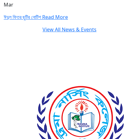
Mar
ঈদুল ফিতর ছুটির নোটিশ
Read More
View All News & Events