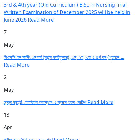
3rd & 4th year (Old Curriculum) B.Sc in Nursing final
Written Examination of December 2025 will be held in
June 2026
Read More
7
May
বিএসসি ইন নার্সিং ১ম বর্ষ (নতুন কারিকুলাম), ১ম, ২য়, ৩য় ও ৪র্থ বর্ষ (পুরাতন ...
Read More
2
May
ছাত্র-ছাত্রী হোস্টেলে অবস্থান ও ক্লাস শুরুর নোটিশ
Read More
18
Apr
পরীক্ষার নোটিশ, মে- ২০২৬ ইং
Read More