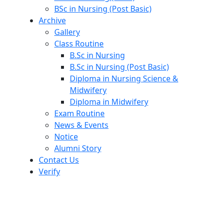
BSc in Nursing (Post Basic)
Archive
Gallery
Class Routine
B.Sc in Nursing
B.Sc in Nursing (Post Basic)
Diploma in Nursing Science &
Midwifery
Diploma in Midwifery
Exam Routine
News & Events
Notice
Alumni Story
Contact Us
Verify
Admission