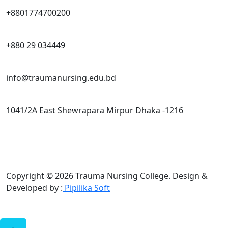
+8801774700200
+880 29 034449
info@traumanursing.edu.bd
1041/2A East Shewrapara Mirpur Dhaka -1216
Copyright © 2026 Trauma Nursing College.
Design &
Developed by :
Pipilika Soft