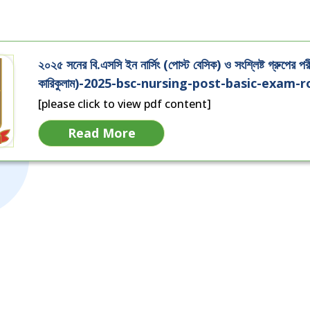
২০২৫ সনের বি.এসসি ইন নার্সিং (পোস্ট বেসিক) ও সংশ্লিষ্ট গ্রুপের পরী
কারিকুলাম)-2025-bsc-nursing-post-basic-exam-
[please click to view pdf content]
Read More