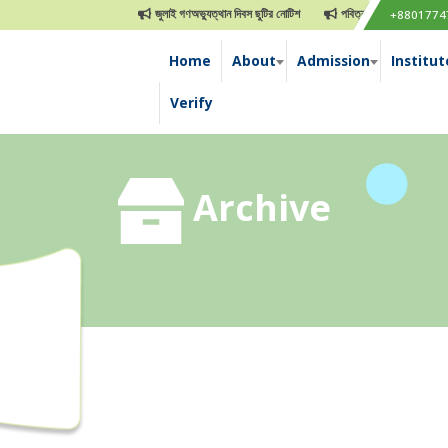
জুলাই গণঅভ্যুত্থান দিবস ছুটির নোটিশ
পবিত্র ঈদুল আযহা ছুটির নোটিশ
+8801774
Home
About
Admission
Institut
e
Verify
Archive