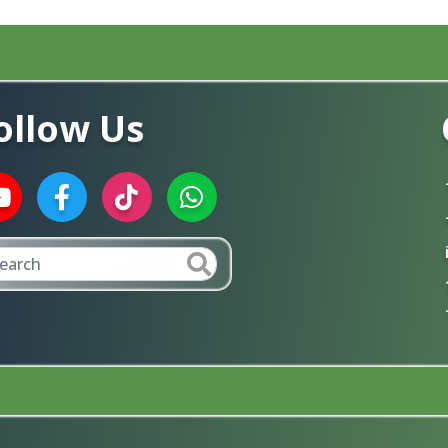
ollow Us