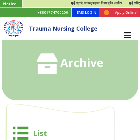
জুলাই গণঅভ্যুত্থান দিবস ছুটির নোটিশ
পবিত্র 
Notice
+8801774700200
I-EMS LOGIN
Apply Online
Trauma Nursing College
Archive
List