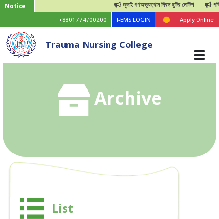
জুলাই গণঅভ্যুত্থান দিবস ছুটির নোটিশ
পবিত্র
Notice
+8801774700200
I-EMS LOGIN
Apply Online
Trauma Nursing College
Archive
List