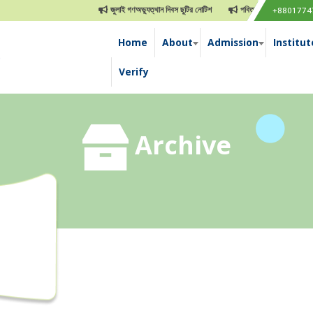
জুলাই গণঅভ্যুত্থান দিবস ছুটির নোটিশ
পবিত্র ঈদুল আযহা ছুটির নোটিশ
+8801774
Home
About
Admission
Institut
e
Verify
Archive