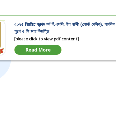
২০২৫ নিয়মিত প্রথম বর্ষ বি.এসসি. ইন নার্সিং (পোস্ট বেসিক), পাবলি
পূরণ ও ফি জমা বিজ্ঞপ্তি
[please click to view pdf content]
Read More