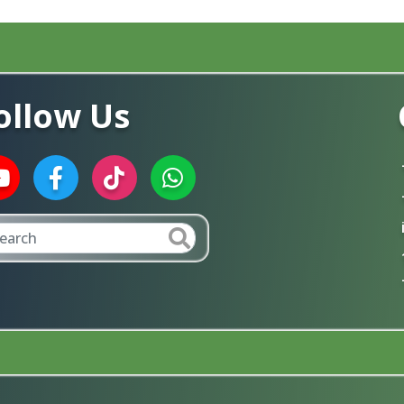
ollow Us