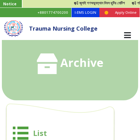
জুলাই গণঅভ্যুত্থান দিবস ছুটির নোটিশ
পবিত্
Notice
+8801774700200
I-EMS LOGIN
Apply Online
Trauma Nursing College
Archive
List