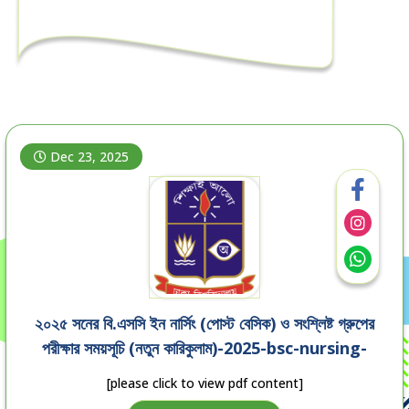
Dec 23, 2025
২০২৫ সনের বি.এসসি ইন নার্সিং (পোস্ট বেসিক) ও সংশ্লিষ্ট গ্রুপের
পরীক্ষার সময়সূচি (নতুন কারিকুলাম)-2025-bsc-nursing-
post-basic-exam-routine
[please click to view pdf content]