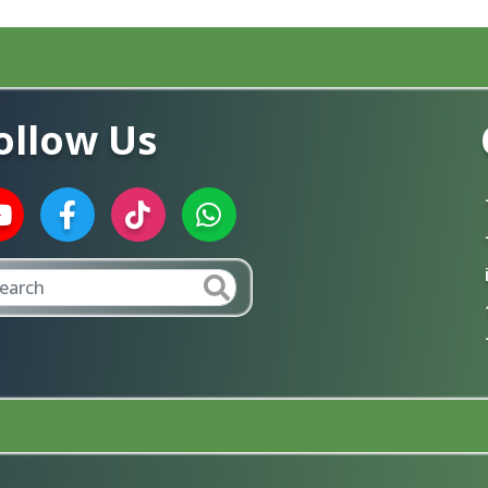
ollow Us