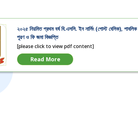
২০২৫ নিয়মিত প্রথম বর্ষ বি.এসসি. ইন নার্সিং (পোস্ট বেসিক), পাবলি
পূরণ ও ফি জমা বিজ্ঞপ্তি
[please click to view pdf content]
Read More