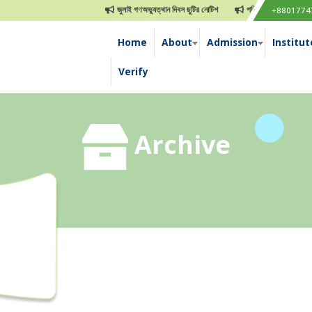
জুলাই গণঅভ্যুত্থান দিবস ছুটির নোটিশ
পবিত্র ঈদুল আযহা ছুটির নোট
+8801774
Home
About
Admission
Institut
e
Verify
Archive