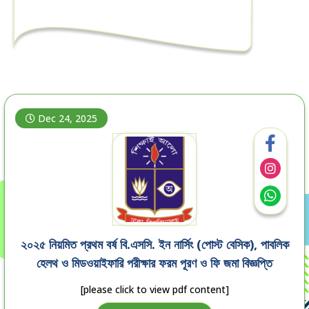
Dec 24, 2025
২০২৫ নিয়মিত প্রথম বর্ষ বি.এসসি. ইন নার্সিং (পোস্ট বেসিক), পাবলিক
হেলথ ও মিডওয়াইফারি পরীক্ষার ফরম পূরণ ও ফি জমা বিজ্ঞপ্তি
[please click to view pdf content]