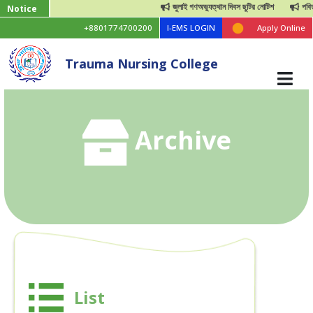
জুলাই গণঅভ্যুত্থান দিবস ছুটির নোটিশ
পবিত্র 
Notice
+8801774700200
I-EMS LOGIN
Apply Online
Trauma Nursing College
Archive
List