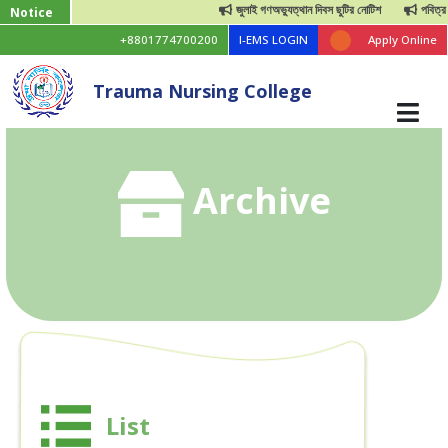
জুলাই গণঅভ্যুত্থান দিবস ছুটির নোটিশ
পবিত্র ঈদ
Notice
+8801774700200
I-EMS LOGIN
Apply Online
Trauma Nursing College
Archive
List