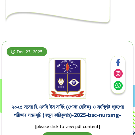
Dec 23, 2025
২০২৫ সনের বি.এসসি ইন নার্সিং (পোস্ট বেসিক) ও সংশ্লিষ্ট গ্রুপের
পরীক্ষার সময়সূচি (নতুন কারিকুলাম)-2025-bsc-nursing-
post-basic-exam-routine
[please click to view pdf content]