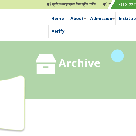
জুলাই গণঅভ্যুত্থান দিবস ছুটির নোটিশ
পবিত্র ঈদুল আযহা ছুটির নো
+8801774
Home
About
Admission
Institut
e
Verify
Archive