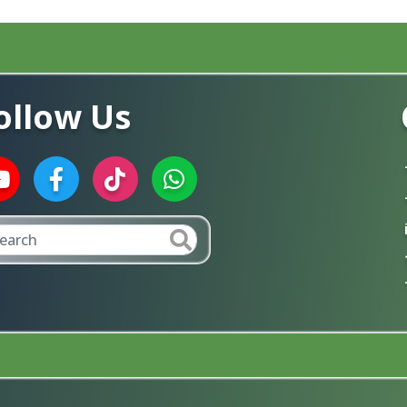
ollow Us