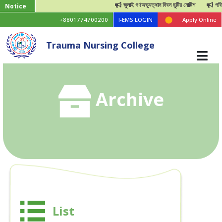
জুলাই গণঅভ্যুত্থান দিবস ছুটির নোটিশ
পবিত্র
Notice
+8801774700200
I-EMS LOGIN
Apply Online
Trauma Nursing College
Archive
List