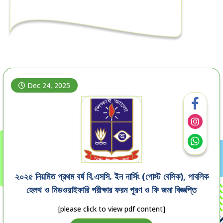
Dec 24, 2025
২০২৫ নিয়মিত প্রথম বর্ষ বি.এসসি. ইন নার্সিং (পোস্ট বেসিক), পাবলিক
হেলথ ও মিডওয়াইফারি পরীক্ষার ফরম পূরণ ও ফি জমা বিজ্ঞপ্তি
[please click to view pdf content]