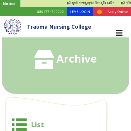
জুলাই গণঅভ্যুত্থান দিবস ছুটির নোটিশ
পবিত্র
Notice
+8801774700200
I-EMS LOGIN
Apply Online
Trauma Nursing College
Archive
List