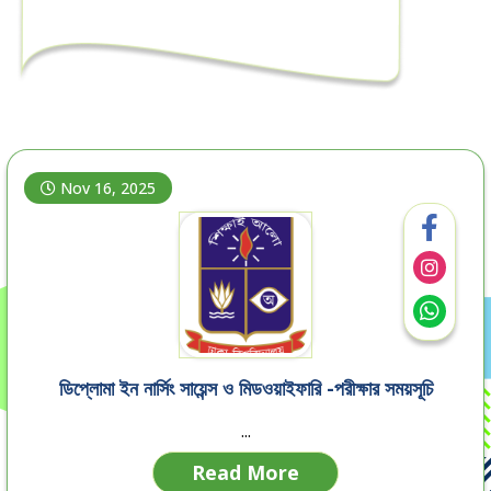
Nov 16, 2025
ডিপ্লোমা ইন নার্সিং সায়েন্স ও মিডওয়াইফারি -পরীক্ষার সময়সূচি
...
Read More