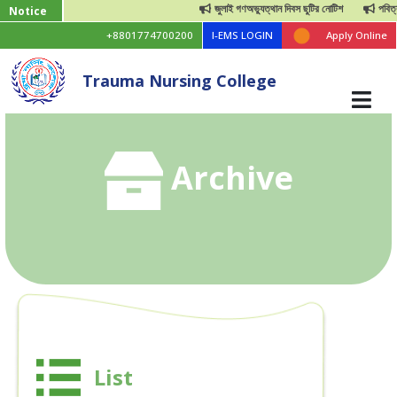
জুলাই গণঅভ্যুত্থান দিবস ছুটির নোটিশ
পবিত্র ঈ
Notice
+8801774700200
I-EMS LOGIN
Apply Online
Trauma Nursing College
Archive
List