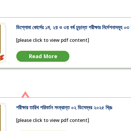
ডিপ্লোমা কোর্সের ১ম, ২য় ও ৩য় বর্ষ চুড়ান্ত পরীক্ষার নির্দেশনাসমূহ ০৩
[please click to view pdf content]
Read More
পরীক্ষার তারিখ পরিবর্তন সংক্রান্ত ০২ ডিসেম্বর ২০২৫ খ্রিঃ
[please click to view pdf content]