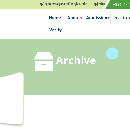
জুলাই গণঅভ্যুত্থান দিবস ছুটির নোটিশ
পবিত্র ঈদুল আযহা ছুটির নোটিশ
+8801774
Home
About
Admission
Institut
e
Verify
Archive