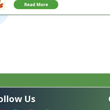
Read More
ollow Us