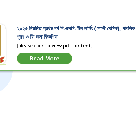
২০২৫ নিয়মিত প্রথম বর্ষ বি.এসসি. ইন নার্সিং (পোস্ট বেসিক), পাবলি
পূরণ ও ফি জমা বিজ্ঞপ্তি
[please click to view pdf content]
Read More