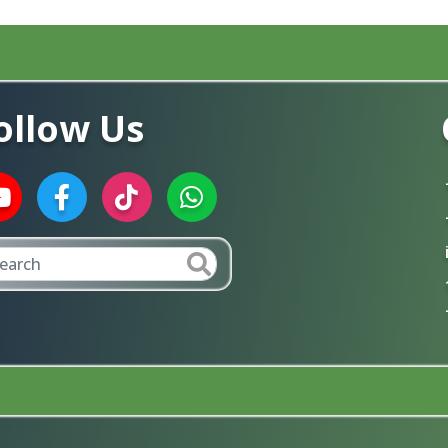
ollow Us