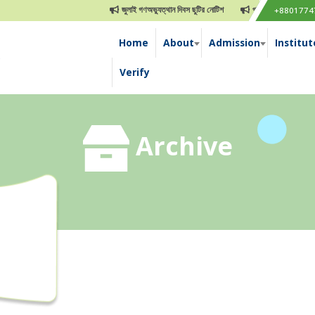
জুলাই গণঅভ্যুত্থান দিবস ছুটির নোটিশ
পবিত্র ঈদুল আযহা ছুটির নো
+8801774
Home
About
Admission
Institut
e
Verify
Archive