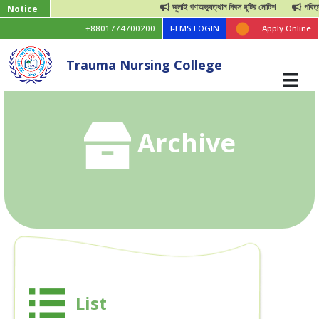
জুলাই গণঅভ্যুত্থান দিবস ছুটির নোটিশ
পবিত্র ঈ
Notice
+8801774700200
I-EMS LOGIN
Apply Online
Trauma Nursing College
Archive
List