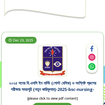
Dec 23, 2025
২০২৫ সনের বি.এসসি ইন নার্সিং (পোস্ট বেসিক) ও সংশ্লিষ্ট গ্রুপের
পরীক্ষার সময়সূচি (নতুন কারিকুলাম)-2025-bsc-nursing-
post-basic-exam-routine
[please click to view pdf content]