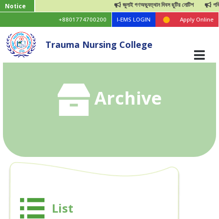
জুলাই গণঅভ্যুত্থান দিবস ছুটির নোটিশ
পবিত্র
Notice
+8801774700200
I-EMS LOGIN
Apply Online
Trauma Nursing College
Archive
List