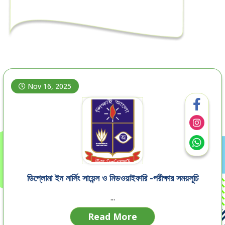
Nov 16, 2025
ডিপ্লোমা ইন নার্সিং সায়েন্স ও মিডওয়াইফারি -পরীক্ষার সময়সূচি
...
Read More