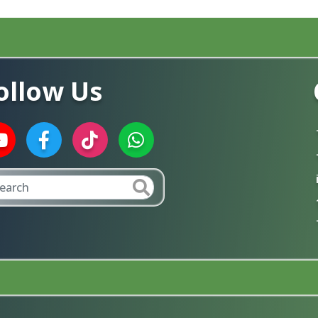
ollow Us