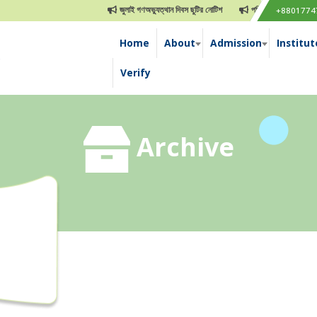
জুলাই গণঅভ্যুত্থান দিবস ছুটির নোটিশ
পবিত্র ঈদুল আযহা ছুটির নো
+8801774
Home
About
Admission
Institut
e
Verify
Archive