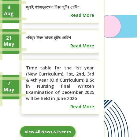
4
জুলাই গণঅভ্যুত্থান দিবস ছুটির নোটিশ
Aug
Read More
21
পবিত্র ঈদুল আযহা ছুটির নোটিশ
May
Read More
Time table for the 1st year
(New Curriculum), 1st, 2nd, 3rd
& 4th year (Old Curriculum) B.Sc
7
in Nursing final Written
May
Examination of December 2025
will be held in June 2026
Read More
বিএসসি ইন নার্সিং ১ম বর্ষ (নতুন কারিকুলাম), ১ম,
7
View All News & Events
২য়, ৩য় ও ৪র্থ বর্ষ (পুরাতন ...