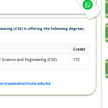
ring (CSE) is offering the following degrees:
Credit
r Science and Engineering (CSE)
172
on.traumainstitute.edu.bd