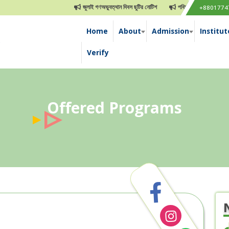
জুলাই গণঅভ্যুত্থান দিবস ছুটির নোটিশ
পবিত্র ঈদুল আযহা ছুটির নোটিশ
+8801774
Home
About
Admission
Institut
e
Verify
Offered Programs