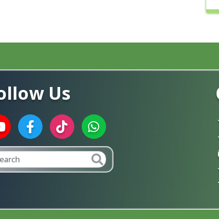
ollow Us