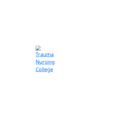
Trauma Nurs
College