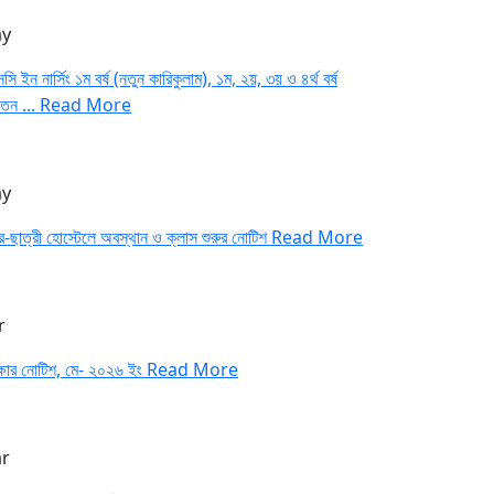
y
সি ইন নার্সিং ১ম বর্ষ (নতুন কারিকুলাম), ১ম, ২য়, ৩য় ও ৪র্থ বর্ষ
াতন ...
Read More
y
র-ছাত্রী হোস্টেলে অবস্থান ও ক্লাস শুরুর নোটিশ
Read More
r
ক্ষার নোটিশ, মে- ২০২৬ ইং
Read More
r