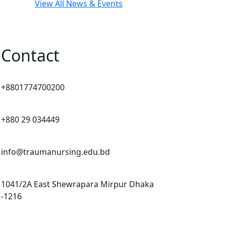
View All News & Events
Contact
+8801774700200
+880 29 034449
info@traumanursing.edu.bd
1041/2A East Shewrapara Mirpur Dhaka
-1216