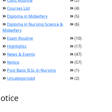
Class Routine
(2)
Courses List
(4)
Diploma in Midwifery
(5)
Diploma in Nursing Science &
(6)
Midwifery
Exam Routine
(10)
Highlights
(17)
News & Events
(47)
Notice
(57)
Post Basic B.Sc in Nursing
(1)
Uncategorized
(2)
otice