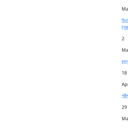
Ma
বিএস
(পুর
2
Ma
ছাত্
18
Ap
পরী
29
Ma