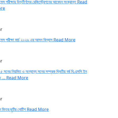
েন্স পরীক্ষায় উত্তীর্ণদের রেজিস্ট্রেশনের আবেদন সংক্রান্ত
Read
re
r
েন্স পরীক্ষা মার্চ ২০২৬ এর আসন বিন্যাস
Read More
r
 সনের নিয়মিত ও অন্যান্য সনের সম্পূরক দ্বিতীয় বর্ষ বি.এসসি ইন
িং ...
Read More
r
ল ফিতর ছুটির নোটিশ
Read More