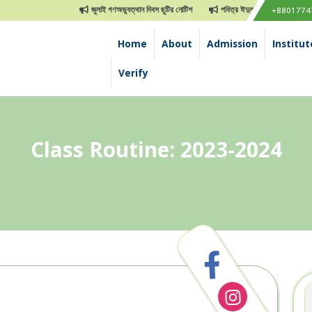
জুলাই গণঅভ্যুত্থান দিবস ছুটির নোটিশ
পবিত্র ঈদুল আযহা ছুটির নোটিশ
+8801774
Home
About
Admission
Institut
e
Verify
Class Routine: 2023-2024