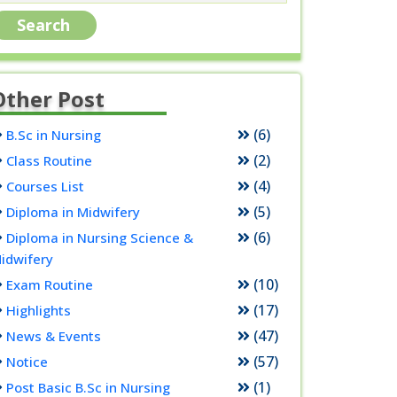
Other Post
(6)
B.Sc in Nursing
(2)
Class Routine
(4)
Courses List
(5)
Diploma in Midwifery
(6)
Diploma in Nursing Science &
idwifery
(10)
Exam Routine
(17)
Highlights
(47)
News & Events
(57)
Notice
(1)
Post Basic B.Sc in Nursing