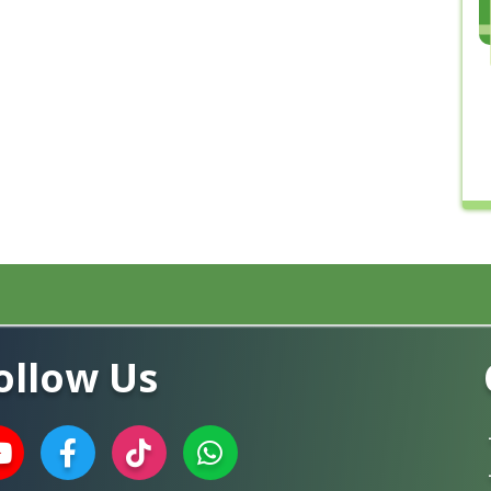
ollow Us