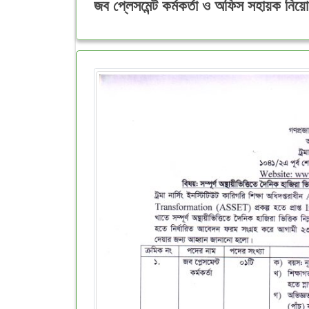
জব প্লেসমেন্ট কর্মকর্তা ও অফিস সহায়ক নিয়োগ