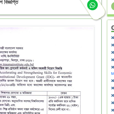
 বিজ্ঞপ্তি
M