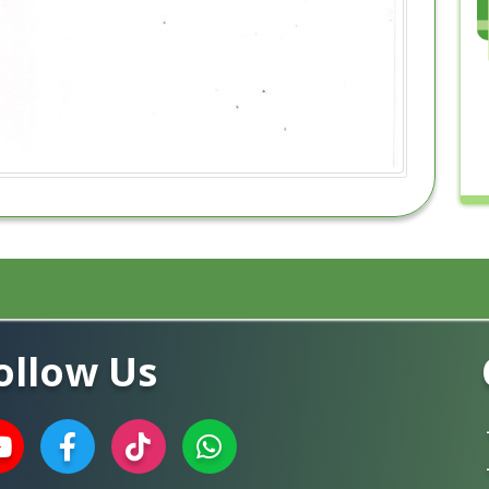
ollow Us