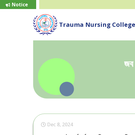
Notice
Trauma Nursing Colleg
জব 
Dec 8, 2024